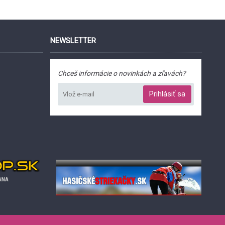
NEWSLETTER
Chceš informácie o novinkách a zľavách?
Prihlásiť sa