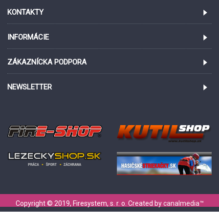
KONTAKTY
INFORMÁCIE
ZÁKAZNÍCKA PODPORA
NEWSLETTER
Copyright © 2019, Firesystem, s. r. o. Created by
canalmedia
™