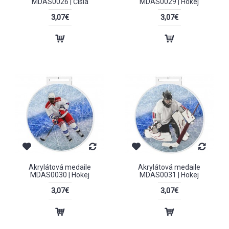
MDAS0026 | Čísla
MDAS0029 | Hokej
3,07€
3,07€
Akrylátová medaile
Akrylátová medaile
MDAS0030 | Hokej
MDAS0031 | Hokej
3,07€
3,07€