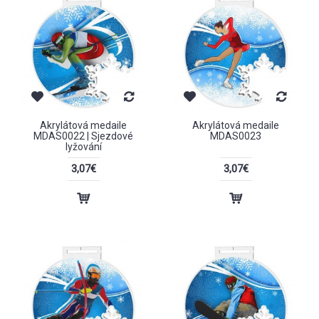
Akrylátová medaile
Akrylátová medaile
MDAS0022 | Sjezdové
MDAS0023
lyžování
3,07€
3,07€