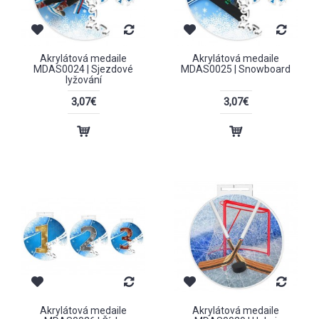
Akrylátová medaile
Akrylátová medaile
MDAS0024 | Sjezdové
MDAS0025 | Snowboard
lyžování
3,07€
3,07€
Akrylátová medaile
Akrylátová medaile