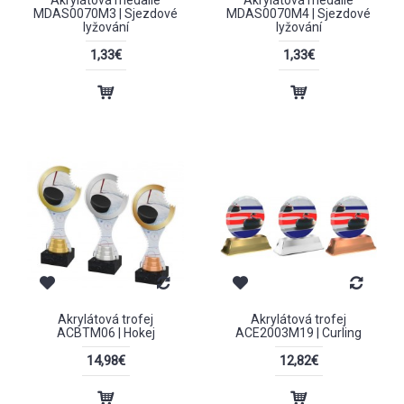
Akrylátová medaile
Akrylátová medaile
MDAS0070M3 | Sjezdové
MDAS0070M4 | Sjezdové
lyžování
lyžování
1,33€
1,33€
Akrylátová trofej
Akrylátová trofej
ACBTM06 | Hokej
ACE2003M19 | Curling
14,98€
12,82€