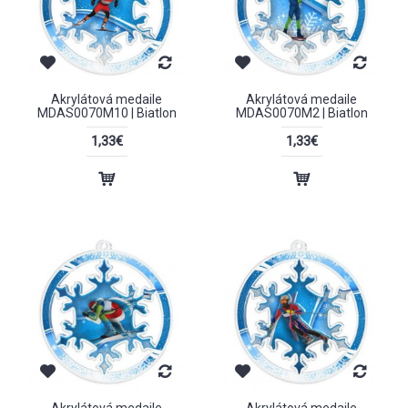
Akrylátová medaile
Akrylátová medaile
MDAS0070M10 | Biatlon
MDAS0070M2 | Biatlon
1,33€
1,33€