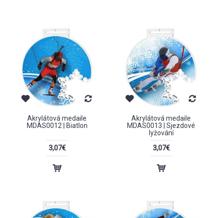
Akrylátová medaile
Akrylátová medaile
MDAS0012 | Biatlon
MDAS0013 | Sjezdové
lyžování
3,07€
3,07€