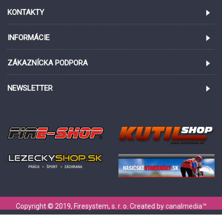
KONTAKTY
INFORMÁCIE
ZÁKAZNÍCKA PODPORA
NEWSLETTER
Copyright © 2019, Firesystem, s. r. o. Created by
canalmedia
™