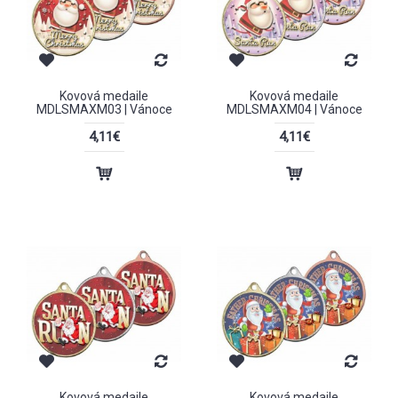
Kovová medaile
Kovová medaile
MDLSMAXM03 | Vánoce
MDLSMAXM04 | Vánoce
4,11€
4,11€
Kovová medaile
Kovová medaile