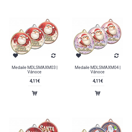
Medaile MDLSMAXM03 |
Medaile MDLSMAXM04 |
Vánoce
Vánoce
4,11€
4,11€