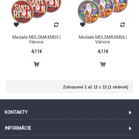
Medaile MDLSMAXM05 |
Medaile MDLSMAXM06 |
Vánoce
Vánoce
4,11€
4,11€
Zobrazené 1 až 12 z 12 (1 stránok)
KONTAKTY
INFORMÁCIE