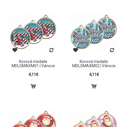
Kovová medaile
Kovová medaile
MDLSMAXM01 | Vánoce
MDLSMAXM02 | Vánoce
4,11€
4,11€