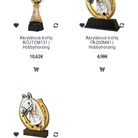
Akrylátová trofej
Akrylátová trofej
ACUTCM131 |
FA200M41 |
Hobbyhorsing
Hobbyhorsing
10,62€
4,98€