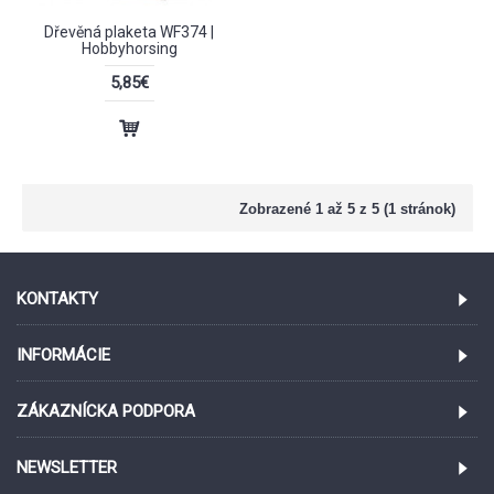
Dřevěná plaketa WF374 |
Hobbyhorsing
5,85€
Zobrazené 1 až 5 z 5 (1 stránok)
KONTAKTY
INFORMÁCIE
ZÁKAZNÍCKA PODPORA
NEWSLETTER