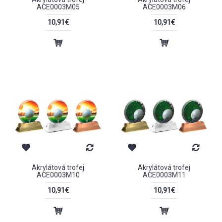
ACE0003M05
ACE0003M06
10,91€
10,91€
Akrylátová trofej
Akrylátová trofej
ACE0003M10
ACE0003M11
10,91€
10,91€