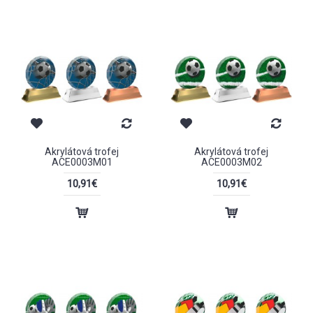
Akrylátová trofej
Akrylátová trofej
ACE0003M01
ACE0003M02
10,91€
10,91€