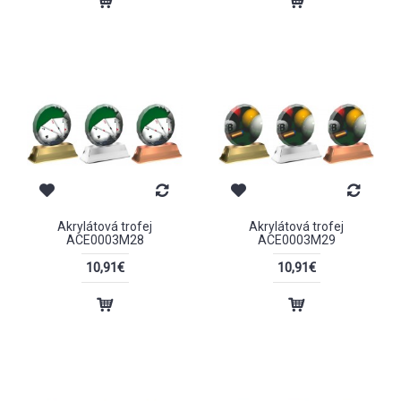
Akrylátová trofej
Akrylátová trofej
ACE0003M28
ACE0003M29
10,91€
10,91€