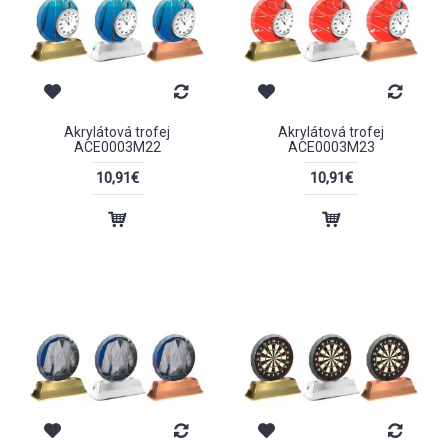
Akrylátová trofej
Akrylátová trofej
ACE0003M22
ACE0003M23
10,91€
10,91€