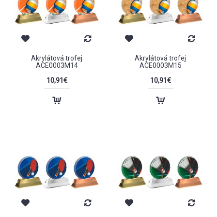
Akrylátová trofej
Akrylátová trofej
ACE0003M14
ACE0003M15
10,91€
10,91€