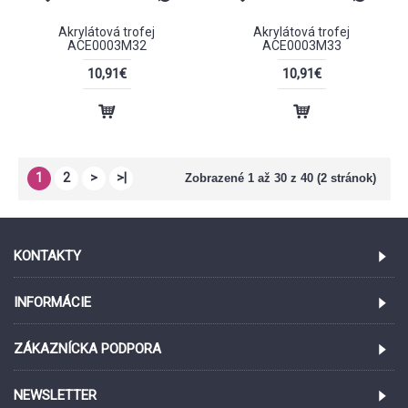
Akrylátová trofej
Akrylátová trofej
ACE0003M32
ACE0003M33
10,91€
10,91€
1
2
>
>|
Zobrazené 1 až 30 z 40 (2 stránok)
KONTAKTY
INFORMÁCIE
ZÁKAZNÍCKA PODPORA
NEWSLETTER