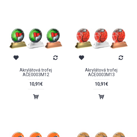
Akrylátová trofej
Akrylátová trofej
ACE0003M12
ACE0003M13
10,91€
10,91€