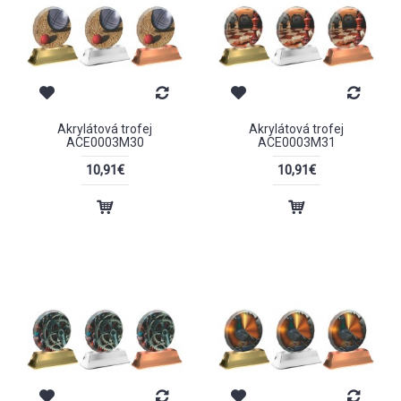
Akrylátová trofej
Akrylátová trofej
ACE0003M30
ACE0003M31
10,91€
10,91€