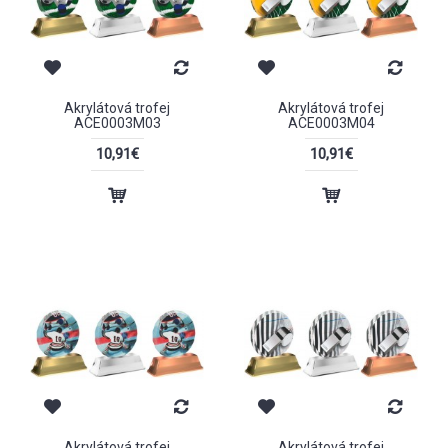
Akrylátová trofej
Akrylátová trofej
ACE0003M03
ACE0003M04
10,91€
10,91€
Akrylátová trofej
Akrylátová trofej