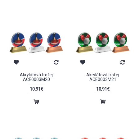
Akrylátová trofej
Akrylátová trofej
ACE0003M20
ACE0003M21
10,91€
10,91€