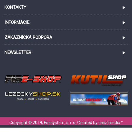
KONTAKTY
INFORMÁCIE
ZÁKAZNÍCKA PODPORA
NEWSLETTER
Copyright © 2019, Firesystem, s. r. o. Created by
canalmedia
™