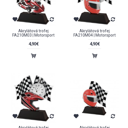
Akrylátová trofej
Akrylátová trofej
FA210M03 | Motorsport
FA210M04 | Motorsport
4,90€
4,90€
Akrylátová trofej
Akrylátová trofej