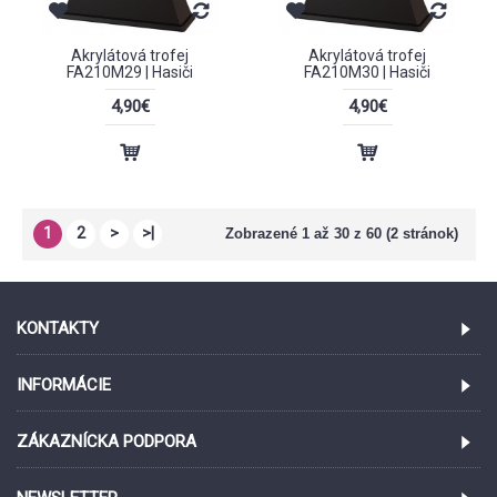
Akrylátová trofej
Akrylátová trofej
FA210M29 | Hasiči
FA210M30 | Hasiči
4,90€
4,90€
1
2
>
>|
Zobrazené 1 až 30 z 60 (2 stránok)
KONTAKTY
INFORMÁCIE
ZÁKAZNÍCKA PODPORA