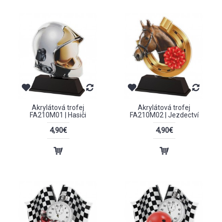
Akrylátová trofej
Akrylátová trofej
FA210M01 | Hasiči
FA210M02 | Jezdectví
4,90€
4,90€