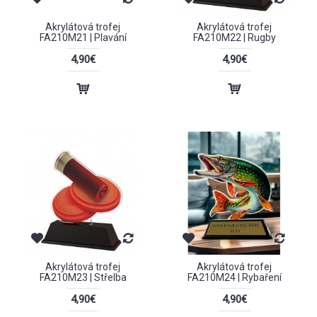
Akrylátová trofej
Akrylátová trofej
FA210M21 | Plavání
FA210M22 | Rugby
4,90€
4,90€
Akrylátová trofej
Akrylátová trofej
FA210M23 | Střelba
FA210M24 | Rybaření
4,90€
4,90€