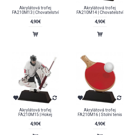
Akrylátová trofej
Akrylátová trofej
FA210M13 | Chovatelství
FA210M14 | Chovatelství
4,90€
4,90€
Akrylátová trofej
Akrylátová trofej
FA210M15 | Hokej
FA210M16 | Stolní tenis
4,90€
4,90€