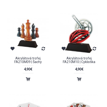
Akrylátová trofej
Akrylátová trofej
FA210M09 | Šachy
FA210M10 | Cyklistika
4,90€
4,90€