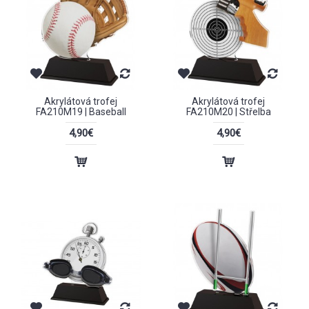
Akrylátová trofej
Akrylátová trofej
FA210M19 | Baseball
FA210M20 | Střelba
4,90€
4,90€