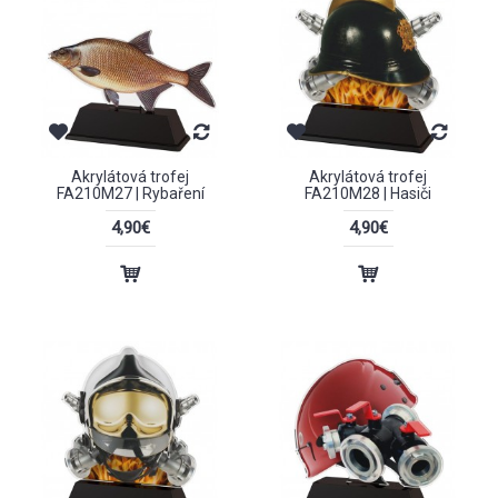
Akrylátová trofej
Akrylátová trofej
FA210M27 | Rybaření
FA210M28 | Hasiči
4,90€
4,90€