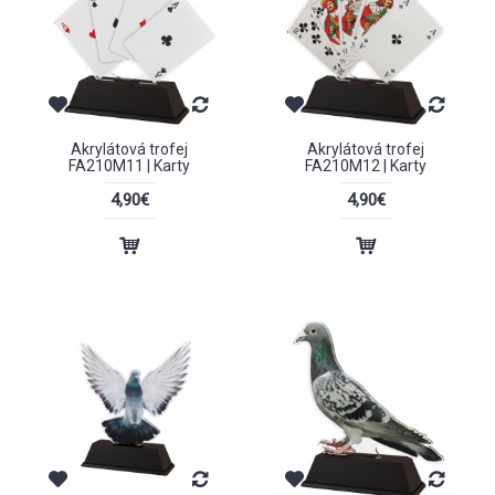
Akrylátová trofej
Akrylátová trofej
FA210M11 | Karty
FA210M12 | Karty
4,90€
4,90€