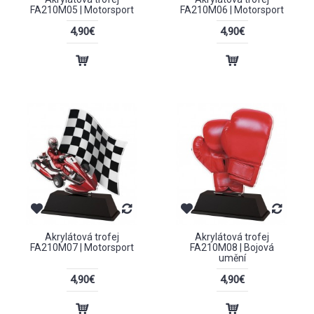
FA210M05 | Motorsport
FA210M06 | Motorsport
4,90€
4,90€
Akrylátová trofej
Akrylátová trofej
FA210M07 | Motorsport
FA210M08 | Bojová
umění
4,90€
4,90€