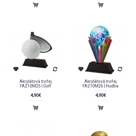
Akrylátová trofej
Akrylátová trofej
FA210M25 | Golf
FA210M26 | Hudba
4,90€
4,90€