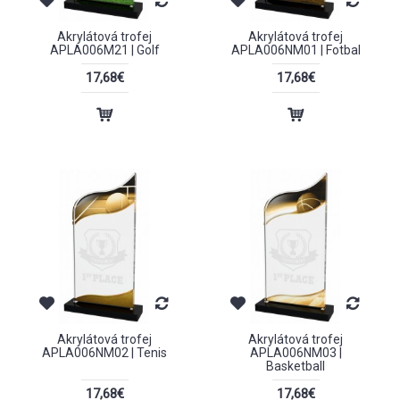
Akrylátová trofej
Akrylátová trofej
APLA006M21 | Golf
APLA006NM01 | Fotbal
17,68€
17,68€
Akrylátová trofej
Akrylátová trofej
APLA006NM02 | Tenis
APLA006NM03 |
Basketball
17,68€
17,68€