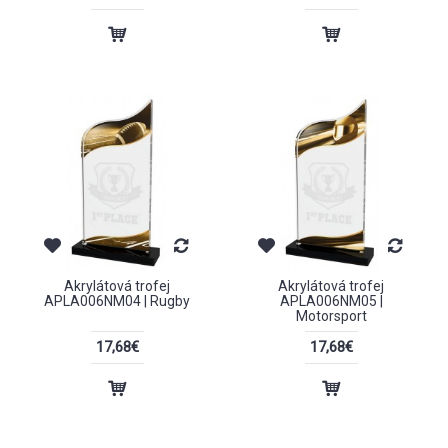
Akrylátová trofej
Akrylátová trofej
APLA006NM04 | Rugby
APLA006NM05 |
Motorsport
17,68€
17,68€