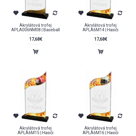
Akrylátová trofej
Akrylátová trofej
APLA006NM08 | Baseball
APLA6M14 | Hasiči
17,68€
17,68€
Akrylátová trofej
Akrylátová trofej
APLA6M15 | Hasiči
APLA6M16 | Hasiči