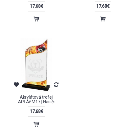
17,68€
17,68€
Akrylátová trofej
APLA6M17 | Hasiči
17,68€