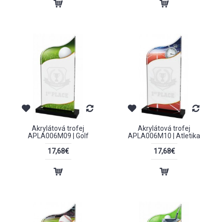
Akrylátová trofej
Akrylátová trofej
APLA006M09 | Golf
APLA006M10 | Atletika
17,68€
17,68€