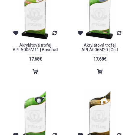
Akrylátová trofej
Akrylátová trofej
APLA006M11 | Baseball
APLA006M20 | Golf
17,68€
17,68€