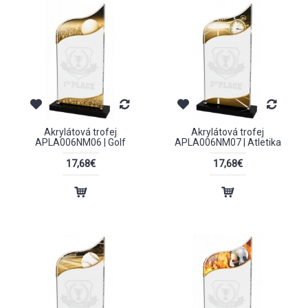
Akrylátová trofej
Akrylátová trofej
APLA006NM06 | Golf
APLA006NM07 | Atletika
17,68€
17,68€