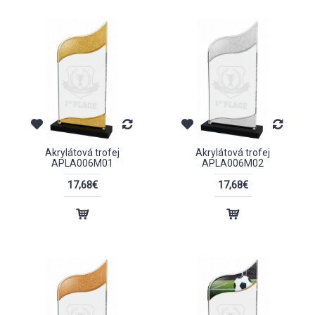
Akrylátová trofej
Akrylátová trofej
APLA006M01
APLA006M02
17,68€
17,68€