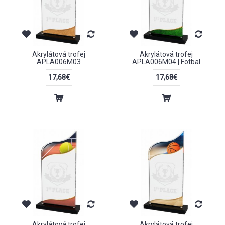
Akrylátová trofej
Akrylátová trofej
APLA006M03
APLA006M04 | Fotbal
17,68€
17,68€
Akrylátová trofej
Akrylátová trofej