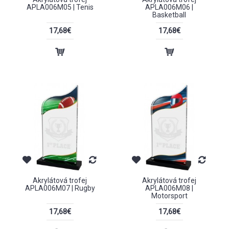
APLA006M05 | Tenis
APLA006M06 |
Basketball
17,68€
17,68€
Akrylátová trofej
Akrylátová trofej
APLA006M07 | Rugby
APLA006M08 |
Motorsport
17,68€
17,68€