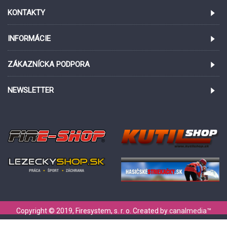
KONTAKTY
INFORMÁCIE
ZÁKAZNÍCKA PODPORA
NEWSLETTER
Copyright © 2019, Firesystem, s. r. o. Created by
canalmedia
™