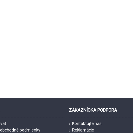
E
ZÁKAZNÍCKA PODPORA
vať
Kontaktujte nás
 obchodné podmienky
Reklamácie