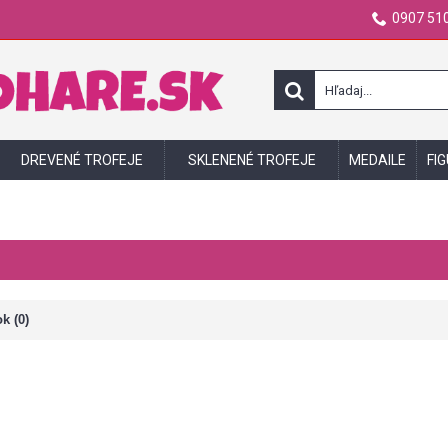
0907 510
DREVENÉ TROFEJE
SKLENENÉ TROFEJE
MEDAILE
FI
k (0)