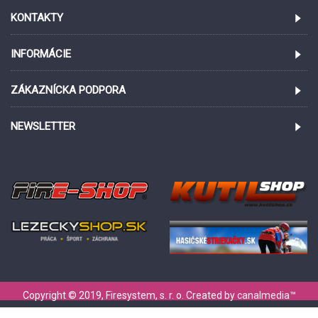
KONTAKTY
INFORMÁCIE
ZÁKAZNÍCKA PODPORA
NEWSLETTER
Copyright © 2019, Firesystem, s. r. o. Created by
canalmedia
™