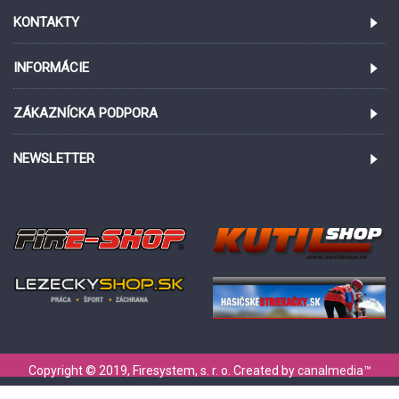
KONTAKTY
INFORMÁCIE
ZÁKAZNÍCKA PODPORA
NEWSLETTER
Copyright © 2019, Firesystem, s. r. o. Created by
canalmedia
™