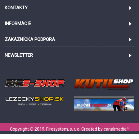
KONTAKTY
INFORMÁCIE
ZÁKAZNÍCKA PODPORA
NEWSLETTER
Copyright © 2019, Firesystem, s. r. o. Created by
canalmedia
™