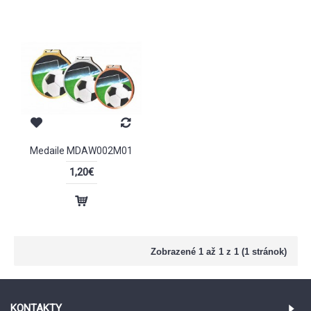
Medaile MDAW002M01
1,20€
Zobrazené 1 až 1 z 1 (1 stránok)
KONTAKTY